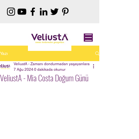
Yazı
VeliustA - Zamanı dondurmadan yaşayanlara
7 Ağu 2024
0 dakikada okunur
VeliustA - Mia Costa Doğum Günü