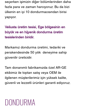
seçerken işimizin diğer bölümlerinden daha
fazla para ve zaman harcıyoruz. Bu da bizi
ülkenin en iyi 10 dondurmacısından birisi
yapıyor.
Veliusta üretim tesisi, Ege bölgesinin en
büyük ve en hijyenik dondurma üretim
tesislerinden biridir.
Markamız dondurma üretimi, tedariki ve
perakendesinde 50 yılık deneyime sahip
güvenilir üreticidir.
Tam donanımlı fabrikamızda özel AR-GE
ekibimiz ile toptan satış veya OEM ile
ilgilenen müşterilerimiz için yüksek kalite,
güvenli ve lezzetli ürünleri garanti ediyoruz.
DONDURMA