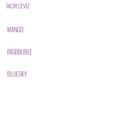
İNCİR CEVİZ
MANGO
BİGBBUBLE
BLUESKY
SORBE
ÇEŞİTLERİMİZ