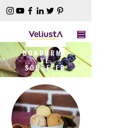
DONDURMA
VE
SORBELER